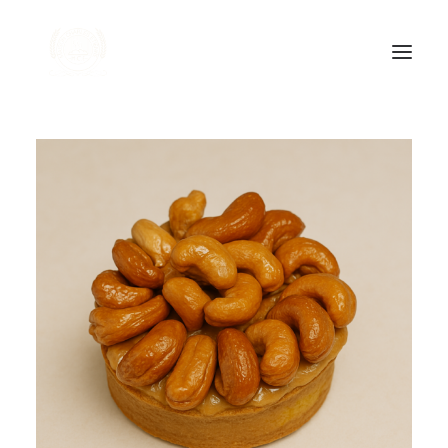
Accueil
Nos produits
À propos
Contact